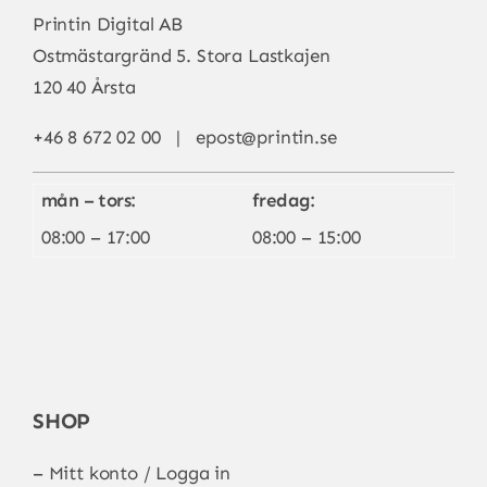
Printin Digital AB
Ostmästargränd 5. Stora Lastkajen
120 40 Årsta
+46 8 672 02 00 |
epost@printin.se
mån – tors:
fredag:
08:00 – 17:00
08:00 – 15:00
SHOP
–
Mitt konto / Logga in