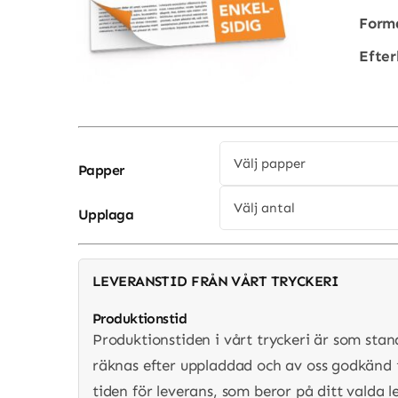
Form
Efter
Papper
Upplaga
LEVERANSTID FRÅN VÅRT TRYCKERI
Produktionstid
Produktionstiden i vårt tryckeri är som sta
räknas efter uppladdad och av oss godkänd t
tiden för leverans, som beror på ditt valda l