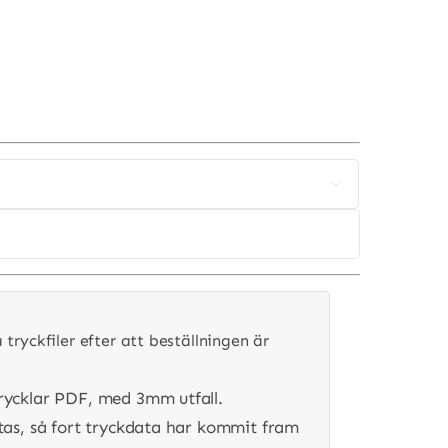

tryckfiler efter att beställningen är
rycklar PDF, med 3mm utfall.
tas, så fort tryckdata har kommit fram