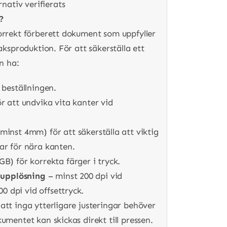
rnativ verifierats
?
orrekt förberett dokument som uppfyller
aksproduktion. För att säkerställa ett
en ha:
 beställningen.
r att undvika vita kanter vid
minst 4mm) för att säkerställa att viktig
ar för nära kanten.
GB) för korrekta färger i tryck.
g upplösning
– minst 200 dpi vid
00 dpi vid offsettryck.
att inga ytterligare justeringar behöver
umentet kan skickas direkt till pressen.