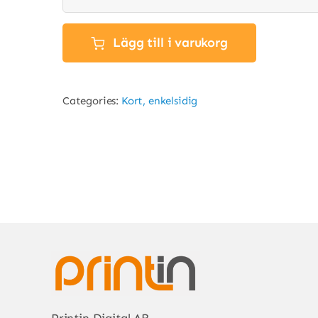
Lägg till i varukorg
Categories:
Kort, enkelsidig
Printin Digital AB