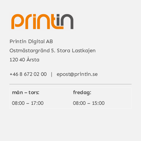
Printin Digital AB
Ostmästargränd 5. Stora Lastkajen
120 40 Årsta
+46 8 672 02 00 |
epost@printin.se
mån – tors:
fredag:
08:00 – 17:00
08:00 – 15:00