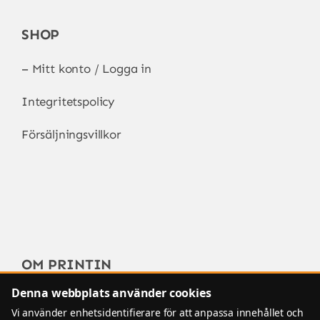
SHOP
–
Mitt konto / Logga in
Integritetspolicy
Försäljningsvillkor
OM PRINTIN
Denna webbplats använder cookies
FAQ – Vanliga frågor
Vi använder enhetsidentifierare för att anpassa innehållet och