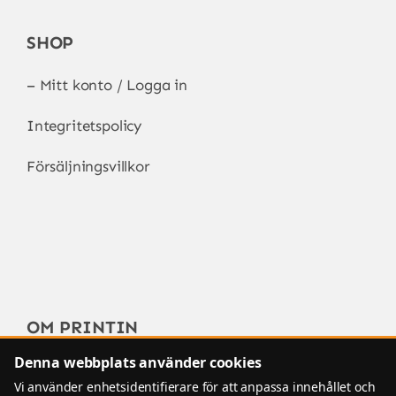
SHOP
–
Mitt konto / Logga in
Integritetspolicy
Försäljningsvillkor
OM PRINTIN
Denna webbplats använder cookies
FAQ – Vanliga frågor
Vi använder enhetsidentifierare för att anpassa innehållet och