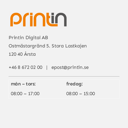
Printin Digital AB
Ostmästargränd 5. Stora Lastkajen
120 40 Årsta
+46 8 672 02 00 |
epost@printin.se
mån – tors:
fredag:
08:00 – 17:00
08:00 – 15:00